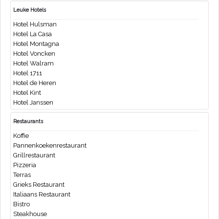
Leuke Hotels
Hotel Hulsman
Hotel La Casa
Hotel Montagna
Hotel Voncken
Hotel Walram
Hotel 1711
Hotel de Heren
Hotel Kint
Hotel Janssen
Restaurants
Koffie
Pannenkoekenrestaurant
Grillrestaurant
Pizzeria
Terras
Grieks Restaurant
Italiaans Restaurant
Bistro
Steakhouse