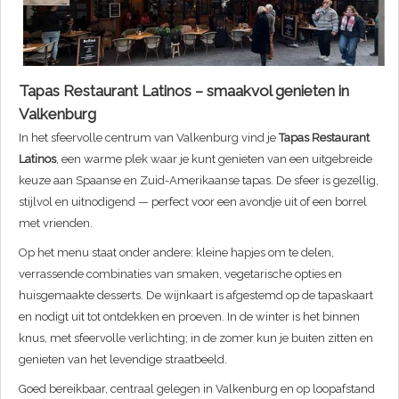
Tapas Restaurant Latinos – smaakvol genieten in
Valkenburg
In het sfeervolle centrum van Valkenburg vind je
Tapas Restaurant
Latinos
, een warme plek waar je kunt genieten van een uitgebreide
keuze aan Spaanse en Zuid-Amerikaanse tapas. De sfeer is gezellig,
stijlvol en uitnodigend — perfect voor een avondje uit of een borrel
met vrienden.
Op het menu staat onder andere: kleine hapjes om te delen,
verrassende combinaties van smaken, vegetarische opties en
huisgemaakte desserts. De wijnkaart is afgestemd op de tapaskaart
en nodigt uit tot ontdekken en proeven. In de winter is het binnen
knus, met sfeervolle verlichting; in de zomer kun je buiten zitten en
genieten van het levendige straatbeeld.
Goed bereikbaar, centraal gelegen in Valkenburg en op loopafstand