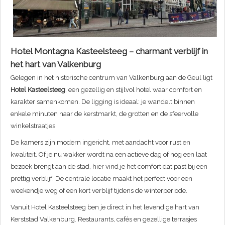
Hotel Montagna Kasteelsteeg – charmant verblijf in
het hart van Valkenburg
Gelegen in het historische centrum van Valkenburg aan de Geul ligt
Hotel Kasteelsteeg
, een gezellig en stijlvol hotel waar comfort en
karakter samenkomen. De ligging is ideaal: je wandelt binnen
enkele minuten naar de kerstmarkt, de grotten en de sfeervolle
winkelstraatjes.
De kamers zijn modern ingericht, met aandacht voor rust en
kwaliteit. Of je nu wakker wordt na een actieve dag of nog een laat
bezoek brengt aan de stad, hier vind je het comfort dat past bij een
prettig verblijf. De centrale locatie maakt het perfect voor een
weekendje weg of een kort verblijf tijdens de winterperiode.
Vanuit Hotel Kasteelsteeg ben je direct in het levendige hart van
Kerststad Valkenburg. Restaurants, cafés en gezellige terrasjes