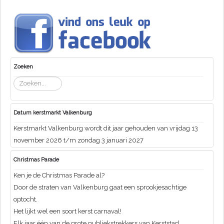
Zoeken
Zoeken...
Datum kerstmarkt Valkenburg
Kerstmarkt Valkenburg wordt dit jaar gehouden van vrijdag 13
november 2026 t/m zondag 3 januari 2027
Christmas Parade
Ken je de Christmas Parade al?
Door de straten van Valkenburg gaat een sprookjesachtige
optocht.
Het lijkt wel een soort kerst carnaval!
Elk jaar één van de grote publiekstrekkers van Kerststad