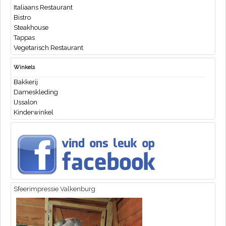
Italiaans Restaurant
Bistro
Steakhouse
Tappas
Vegetarisch Restaurant
Winkels
Bakkerij
Dameskleding
IJssalon
Kinderwinkel
Sfeerimpressie Valkenburg