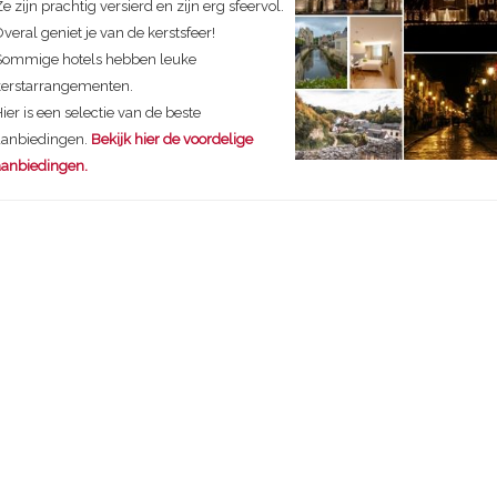
e zijn prachtig versierd en zijn erg sfeervol.
veral geniet je van de kerstsfeer!
Sommige hotels hebben leuke
kerstarrangementen.
ier is een selectie van de beste
aanbiedingen.
Bekijk hier de voordelige
aanbiedingen.