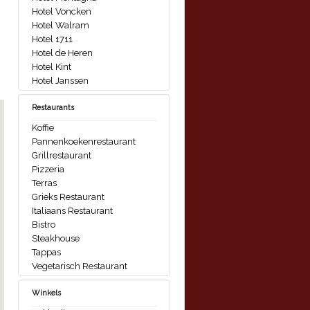
Hotel Voncken
Hotel Walram
Hotel 1711
Hotel de Heren
Hotel Kint
Hotel Janssen
Restaurants
Koffie
Pannenkoekenrestaurant
Grillrestaurant
Pizzeria
Terras
Grieks Restaurant
Italiaans Restaurant
Bistro
Steakhouse
Tappas
Vegetarisch Restaurant
Winkels