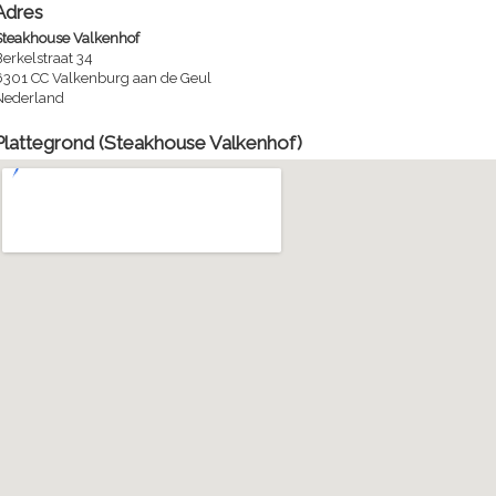
Adres
Steakhouse Valkenhof
erkelstraat 34
6301 CC Valkenburg aan de Geul
Nederland
Plattegrond (Steakhouse Valkenhof)