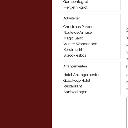
Gemeentegrot
Mergelrijkgrot
Activiteiten
Christmas Parade
Route de Amuse
Magic Sand
Winter Wonderland
Kerstmarkt
Sprookjesbos
s
g
Arrangementen
Hotel Arrangementen
H
Goedkoop Hotel
h
Restaurant
Aanbiedingen